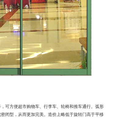
等，可方便超市购物车、行李车、轮椅和推车通行。弧形
成密闭型，从而更加完美。造价上略低于旋转门高于平移