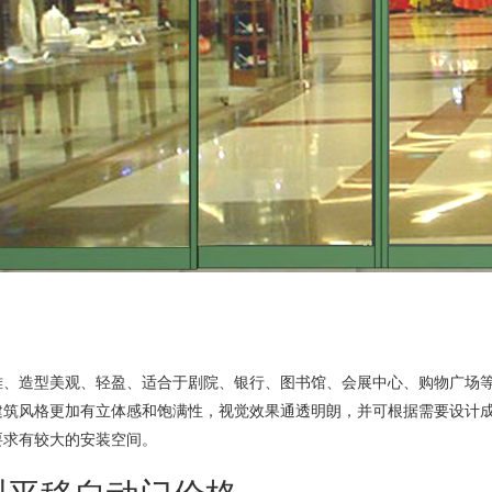
雅、造型美观、轻盈、适合于剧院、银行、图书馆、会展中心、购物广场
建筑风格更加有立体感和饱满性，视觉效果通透明朗，并可根据需要设计
要求有较大的安装空间。