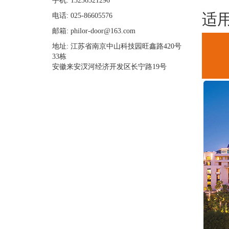
手机: 13236521296
适
电话: 025-86605576
邮箱: philor-door@163.com
地址: 江苏省南京中山科技园旺鑫路420号
33栋
安徽来安汊河经济开发区长宁路19号