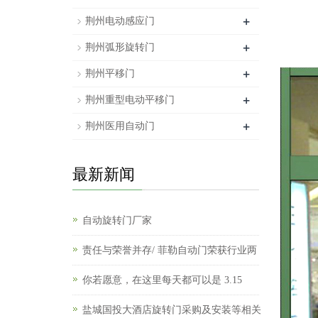
+
荆州电动感应门
+
荆州弧形旋转门
+
荆州平移门
+
荆州重型电动平移门
+
荆州医用自动门
最新新闻
自动旋转门厂家
责任与荣誉并存/ 菲勒自动门荣获行业两
你若愿意，在这里每天都可以是 3.15
盐城国投大酒店旋转门采购及安装等相关