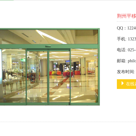
荆州平
QQ：1224
手机: 1323
电话: 025-
邮箱: phil
发布时间: 2
在线