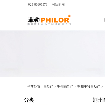
025-86605576
网站地图
当前位置：
自动门
>
荆州自动门
>
荆州平移自动门
>
分类
荆州