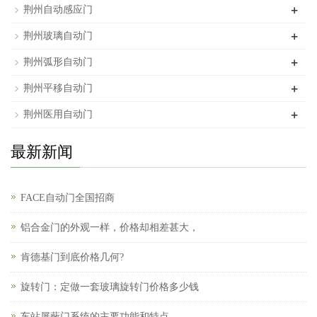
+
荆州自动感应门
+
荆州玻璃自动门
+
荆州弧形自动门
+
荆州平移自动门
+
荆州医用自动门
最新新闻
FACE自动门全国招商
铝合金门的外观一样，价格却相差甚大，
肯德基门到底价格几何?
旋转门：定做一套玻璃旋转门价格多少钱
车站屏蔽门系统的主要功能和特点