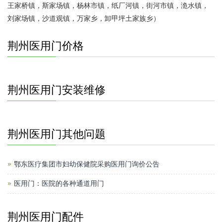
王家桥镇，斯家场镇，杨林市镇，纸厂河镇，街河市镇，洈水镇，
刘家场镇，沙道观镇，万家乡，卸甲坪土家族乡）
荆州医用门价格
荆州医用门安装维修
荆州医用门其他问题
鄂东医疗集团市妇幼保健院采购医用门询价公告
医用门：医院的各种通道用门
荆州医用门配件