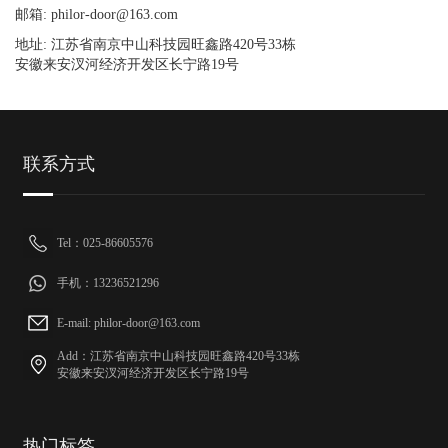
邮箱: philor-door@163.com
地址: 江苏省南京中山科技园旺鑫路420号33栋
安徽来安汊河经济开发区长宁路19号
联系方式
Tel：025-86605576
手机：13236521296
E-mail: philor-door@163.com
Add：江苏省南京中山科技园旺鑫路420号33栋
安徽来安汊河经济开发区长宁路19号
热门标签