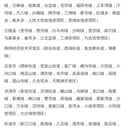
镇，汪桥镇，程集镇，分盐镇，毛市镇，福田寺镇，上车湾镇，汴
河镇，尺八镇，白螺镇，网市镇，三洲镇，桥市镇，红城乡，棋盘
乡，柘木乡，人民大垸农场管理区，荒湖农场管理区）
江陵县（资市镇，熊河镇，白马寺镇，沙岗镇，普济镇，郝穴镇，
马家寨乡，秦市乡，江北监狱，三湖管理区，六合垸管理区）
荆州经济技术开发区（联合街道，西湖街道，鱼农桥街道，滩桥
镇）
石首市（绣林街道，笔架山街道，新厂镇，横沟市镇，大垸镇，小
河口镇，桃花山镇，调关镇，东升镇，高基庙镇，南口镇，高陵
镇，团山寺镇，久合垸乡，天鹅洲开发区）
洪湖市（新堤街道，滨湖街道，螺山镇，乌林镇，龙口镇，燕窝
镇，新滩镇，峰口镇，曹市镇，府场镇，戴家场镇，瞿家湾镇，沙
口镇，万全镇，汊河镇，黄家口镇，老湾乡，小港管理区，大同湖
管理区，大沙湖管理区）
松滋市（新江口镇，南海镇，八宝镇，涴市镇，老城镇，陈店镇，