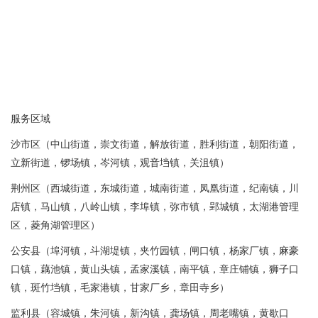
服务区域
沙市区（中山街道，崇文街道，解放街道，胜利街道，朝阳街道，
立新街道，锣场镇，岑河镇，观音垱镇，关沮镇）
荆州区（西城街道，东城街道，城南街道，凤凰街道，纪南镇，川
店镇，马山镇，八岭山镇，李埠镇，弥市镇，郢城镇，太湖港管理
区，菱角湖管理区）
公安县（埠河镇，斗湖堤镇，夹竹园镇，闸口镇，杨家厂镇，麻豪
口镇，藕池镇，黄山头镇，孟家溪镇，南平镇，章庄铺镇，狮子口
镇，斑竹垱镇，毛家港镇，甘家厂乡，章田寺乡）
监利县（容城镇，朱河镇，新沟镇，龚场镇，周老嘴镇，黄歇口