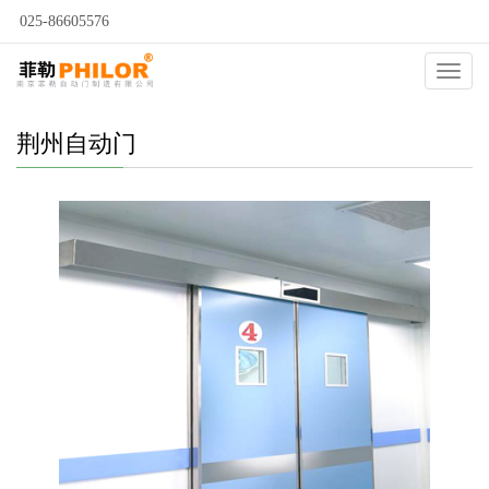
025-86605576
当前位置：
自动门
>
荆州自动门
>
荆州医用门
>
Catego
荆州自动门