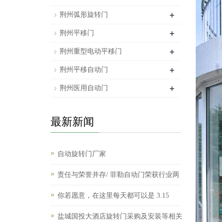
+
荆州弧形旋转门
+
荆州平移门
+
荆州重型电动平移门
+
荆州平移自动门
+
荆州医用自动门
最新新闻
自动旋转门厂家
责任与荣誉并存/ 菲勒自动门荣获行业两
你若愿意，在这里每天都可以是 3.15
盐城国投大酒店旋转门采购及安装等相关