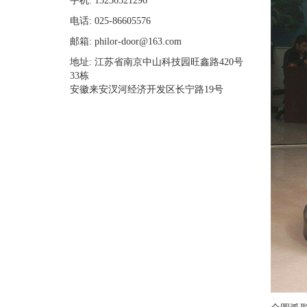
手机: 13236521296
电话: 025-86605576
邮箱: philor-door@163.com
地址: 江苏省南京中山科技园旺鑫路420号
33栋
安徽来安汊河经济开发区长宁路19号