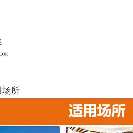
牌
LOR
用场所