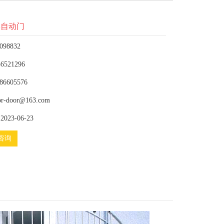
形自动门
098832
6521296
86605576
or-door@163.com
023-06-23
咨询