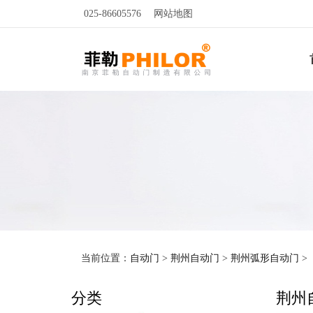
025-86605576
网站地图
当前位置：
自动门
>
荆州自动门
>
荆州弧形自动门
>
分类
荆州