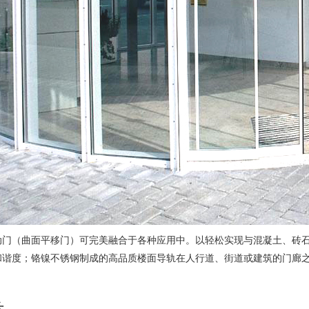
动门（曲面平移门）可完美融合于各种应用中。以轻松实现与混凝土、砖石
和谐度；铬镍不锈钢制成的高品质楼面导轨在人行道、街道或建筑的门廊之