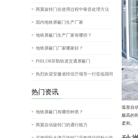
两翼旋转门在使用过程中噪音处理方法
国内地铁屏蔽门生产厂家
地铁屏蔽门生产厂家有哪些？
地铁屏蔽门厂家哪家好？
PHILOR菲勒轨道交通屏蔽门
热烈欢迎安徽省经信厅领导一行莅临我司
热门资讯
弧形自
地铁屏蔽门有哪些种类？
极高的
柔和。
两翼自动旋转门的通行能力
滨海国际大酒店旋转门采购项目招标公告