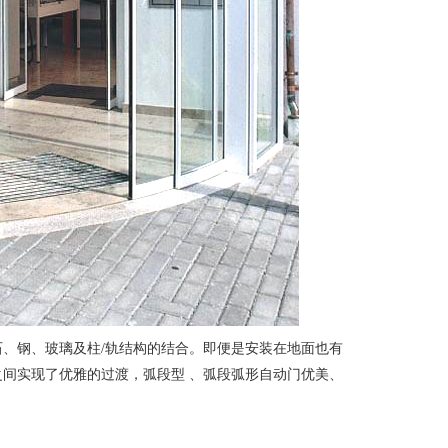
、钢、玻璃及柱/轨结构的结合。即便是安装在地面也有
间实现了优雅的过渡，弧段型 、弧段弧形自动门优美、