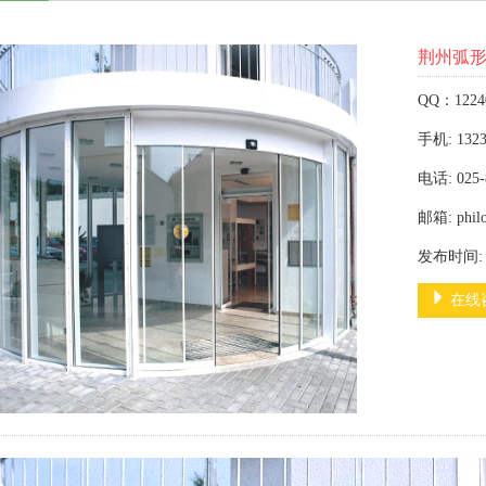
荆州弧
QQ：1224
手机: 1323
电话: 025-
邮箱: phil
发布时间: 2
在线