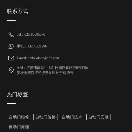
联系方式
Tel：025-86605576
手机：13236521296
E-mail: philor-door@163.com
Add：江苏省南京中山科技园旺鑫路420号33栋
安徽来安汊河经济开发区长宁路19号
热门标签
自动门维修
自动门价格
自动门技术
自动门安装
自动门原理