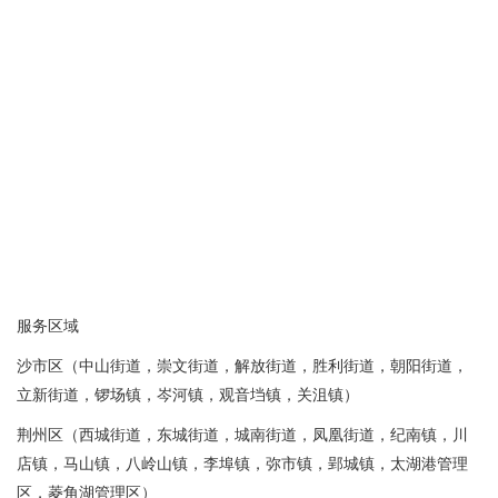
服务区域
沙市区（中山街道，崇文街道，解放街道，胜利街道，朝阳街道，
立新街道，锣场镇，岑河镇，观音垱镇，关沮镇）
荆州区（西城街道，东城街道，城南街道，凤凰街道，纪南镇，川
店镇，马山镇，八岭山镇，李埠镇，弥市镇，郢城镇，太湖港管理
区，菱角湖管理区）