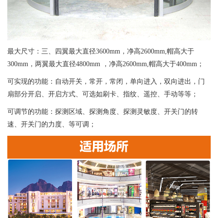
最大尺寸：三、四翼最大直径3600mm，净高2600mm,帽高大于
300mm，两翼最大直径4800mm ，净高2600mm,帽高大于400mm；
可实现的功能：自动开关，常开，常闭，单向进入，双向进出，门
扇部分开启、开启方式、可选如刷卡、指纹、遥控、手动等等；
可调节的功能：探测区域、探测角度、探测灵敏度、开关门的转
速、开关门的力度、等可调；