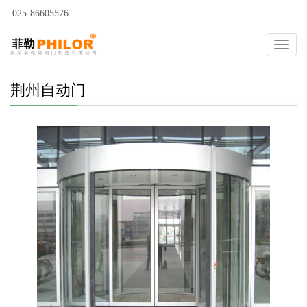
025-86605576
当前位置：
自动门
>
荆州自动门
>
荆州旋转门
>
Catego
荆州自动门