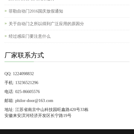
菲勒自动门2016国庆放假通知
关于自动门之所以得到广泛应用的原因分
经过感应门要注意什么
厂家联系方式
QQ: 1224098832
手机: 13236521296
电话: 025-86605576
邮箱: philor-door@163.com
地址: 江苏省南京中山科技园旺鑫路420号33栋
安徽来安汊河经济开发区长宁路19号