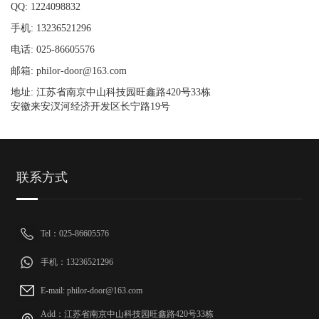
QQ: 1224098832
手机: 13236521296
电话: 025-86605576
邮箱: philor-door@163.com
地址: 江苏省南京中山科技园旺鑫路420号33栋
安徽来安汊河经济开发区长宁路19号
联系方式
Tel：025-86605576
手机：13236521296
E-mail: philor-door@163.com
Add：江苏省南京中山科技园旺鑫路420号33栋