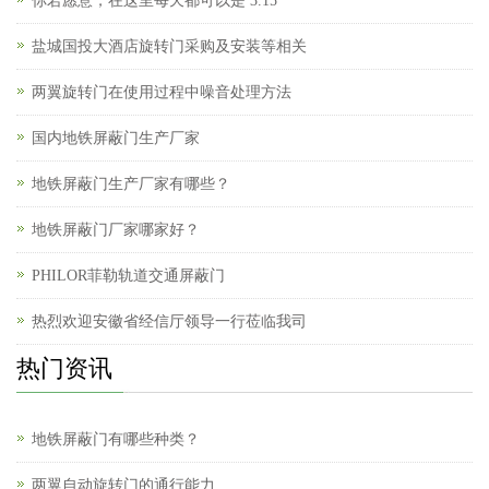
你若愿意，在这里每天都可以是 3.15
盐城国投大酒店旋转门采购及安装等相关
两翼旋转门在使用过程中噪音处理方法
国内地铁屏蔽门生产厂家
地铁屏蔽门生产厂家有哪些？
地铁屏蔽门厂家哪家好？
PHILOR菲勒轨道交通屏蔽门
热烈欢迎安徽省经信厅领导一行莅临我司
热门资讯
地铁屏蔽门有哪些种类？
两翼自动旋转门的通行能力