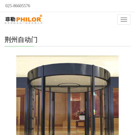
025-86605576
当前位置：
自动门
>
荆州自动门
>
荆州自动旋转门
>
Catego
荆州自动门