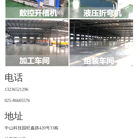
电话
13236521296
025-86605576
地址
中山科技园旺鑫路420号33栋