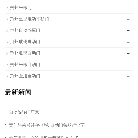
+
荆州平移门
+
荆州重型电动平移门
+
荆州自动感应门
+
荆州玻璃自动门
+
荆州弧形自动门
+
荆州平移自动门
+
荆州医用自动门
最新新闻
自动旋转门厂家
责任与荣誉并存/ 菲勒自动门荣获行业两