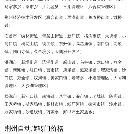
马家寨乡，秦市乡，江北监狱，三湖管理区，六合垸管理区）
荆州经济技术开发区（联合街道，西湖街道，鱼农桥街道，滩桥
镇）
石首市（绣林街道，笔架山街道，新厂镇，横沟市镇，大垸镇，小
河口镇，桃花山镇，调关镇，东升镇，高基庙镇，南口镇，高陵
镇，团山寺镇，久合垸乡，天鹅洲开发区）
洪湖市（新堤街道，滨湖街道，螺山镇，乌林镇，龙口镇，燕窝
镇，新滩镇，峰口镇，曹市镇，府场镇，戴家场镇，瞿家湾镇，沙
口镇，万全镇，汊河镇，黄家口镇，老湾乡，小港管理区，大同湖
管理区，大沙湖管理区）
松滋市（新江口镇，南海镇，八宝镇，涴市镇，老城镇，陈店镇，
王家桥镇，斯家场镇，杨林市镇，纸厂河镇，街河市镇，洈水镇，
刘家场镇，沙道观镇，万家乡，卸甲坪土家族乡）
荆州自动旋转门价格