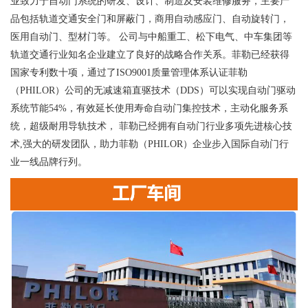
业致力于自动门系统的研发、设计、制造及安装维修服务，主要产
品包括轨道交通安全门和屏蔽门，商用自动感应门、自动旋转门，
医用自动门、型材门等。 公司与中船重工、松下电气、中车集团等
轨道交通行业知名企业建立了良好的战略合作关系。菲勒已经获得
国家专利数十项，通过了ISO9001质量管理体系认证菲勒
（PHILOR）公司的无减速箱直驱技术（DDS）可以实现自动门驱动
系统节能54%，有效延长使用寿命自动门集控技术，主动化服务系
统，超级耐用导轨技术， 菲勒已经拥有自动门行业多项先进核心技
术,强大的研发团队，助力菲勒（PHILOR）企业步入国际自动门行
业一线品牌行列。