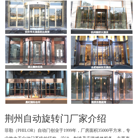
荆州自动旋转门厂家介绍
菲勒（PHILOR）自动门创业于1999年，厂房面积35000平方米，专