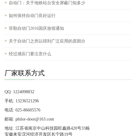
自动门：关于地铁站台安全屏蔽门知多少
如何保持自动门良好运行
菲勒自动门2016国庆放假通知
关于自动门之所以得到广泛应用的原因分
经过感应门要注意什么
厂家联系方式
QQ: 1224098832
手机: 13236521296
电话: 025-86605576
邮箱: philor-door@163.com
地址: 江苏省南京中山科技园旺鑫路420号33栋
安徽来安汊河经济开发区长宁路19号