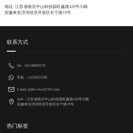
地址: 江苏省南京中山科技园旺鑫路420号33栋
安徽来安汊河经济开发区长宁路19号
联系方式
Tel：025-86605576
手机：13236521296
E-mail: philor-door@163.com
Add：江苏省南京中山科技园旺鑫路420号33栋
安徽来安汊河经济开发区长宁路19号
热门标签