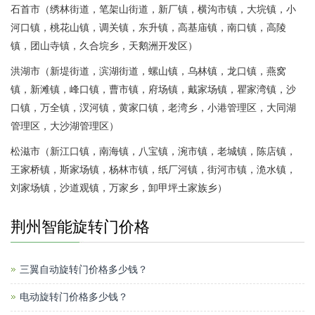
石首市（绣林街道，笔架山街道，新厂镇，横沟市镇，大垸镇，小
河口镇，桃花山镇，调关镇，东升镇，高基庙镇，南口镇，高陵
镇，团山寺镇，久合垸乡，天鹅洲开发区）
洪湖市（新堤街道，滨湖街道，螺山镇，乌林镇，龙口镇，燕窝
镇，新滩镇，峰口镇，曹市镇，府场镇，戴家场镇，瞿家湾镇，沙
口镇，万全镇，汊河镇，黄家口镇，老湾乡，小港管理区，大同湖
管理区，大沙湖管理区）
松滋市（新江口镇，南海镇，八宝镇，涴市镇，老城镇，陈店镇，
王家桥镇，斯家场镇，杨林市镇，纸厂河镇，街河市镇，洈水镇，
刘家场镇，沙道观镇，万家乡，卸甲坪土家族乡）
荆州智能旋转门价格
三翼自动旋转门价格多少钱？
电动旋转门价格多少钱？