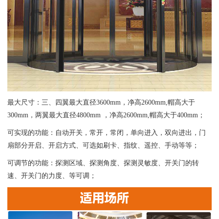
最大尺寸：三、四翼最大直径3600mm，净高2600mm,帽高大于
300mm，两翼最大直径4800mm ，净高2600mm,帽高大于400mm；
可实现的功能：自动开关，常开，常闭，单向进入，双向进出，门
扇部分开启、开启方式、可选如刷卡、指纹、遥控、手动等等；
可调节的功能：探测区域、探测角度、探测灵敏度、开关门的转
速、开关门的力度、等可调；