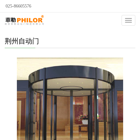
025-86605576
当前位置：
自动门
>
荆州自动门
>
荆州智能旋转门
>
Catego
荆州自动门