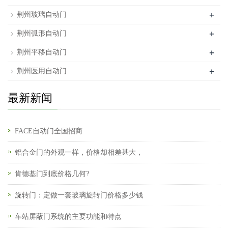
+
荆州玻璃自动门
+
荆州弧形自动门
+
荆州平移自动门
+
荆州医用自动门
最新新闻
FACE自动门全国招商
铝合金门的外观一样，价格却相差甚大，
肯德基门到底价格几何?
旋转门：定做一套玻璃旋转门价格多少钱
车站屏蔽门系统的主要功能和特点